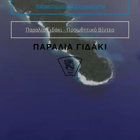
Χαρακτηριστικά Στιγμιότυπα
Παραλία Γιδάκι - Προωθητικό Βίντεο
ΠΑΡΑΛΊΑ ΓΙΔΆΚΙ