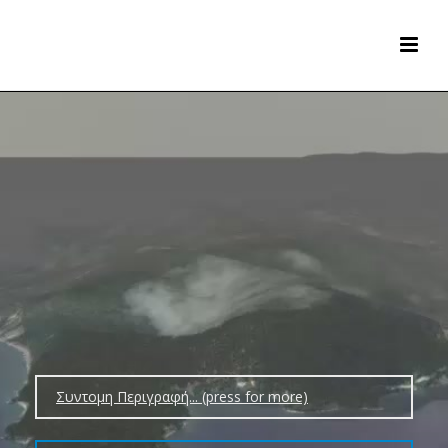
Συντομη Περιγραφή... (press for more)