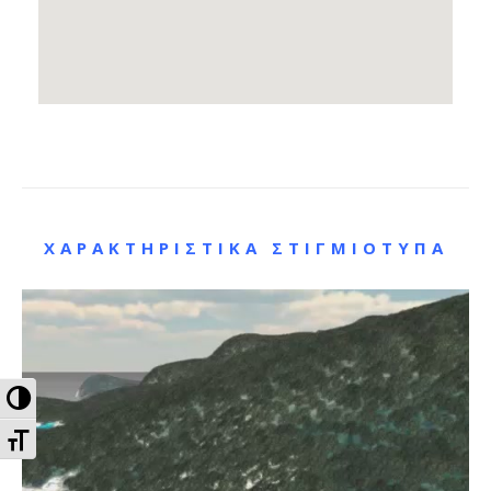
ΧΑΡΑΚΤΗΡΙΣΤΙΚΆ ΣΤΙΓΜΙΌΤΥΠΑ
Εναλλαγή Υψηλής Αντίθεσης
Εναλλαγή Μεγέθους Γραμμάτων