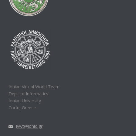
Ionian Virtual World Team
Dept. of Informatics
Ionian University
Corfu, Greece
ivwt@ionio.gr