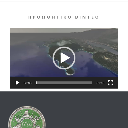
ΠΡΟΩΘΗΤΙΚΌ ΒΊΝΤΕΟ
Video
Player
00:00
01:10