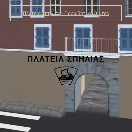
Πλατεία Σπηλιάς - Προωθητικό Βίντεο
ΠΛΑΤΕΊΑ ΣΠΗΛΙΆΣ