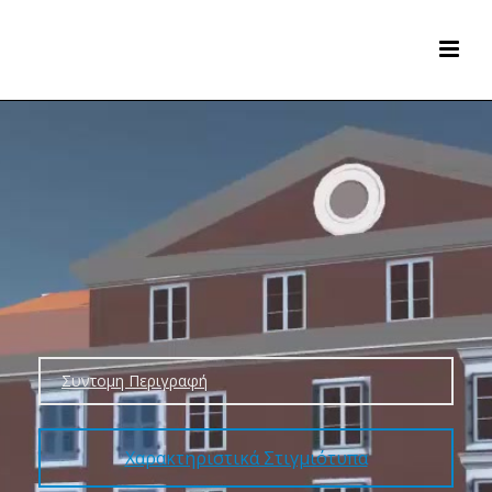
Συντομη Περιγραφή
Χαρακτηριστικά Στιγμιότυπα