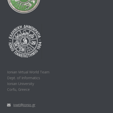
Ionian Virtual World Team
Dept. of Informatics
Ionian University
Corfu, Greece
ivwt@ionio.gr