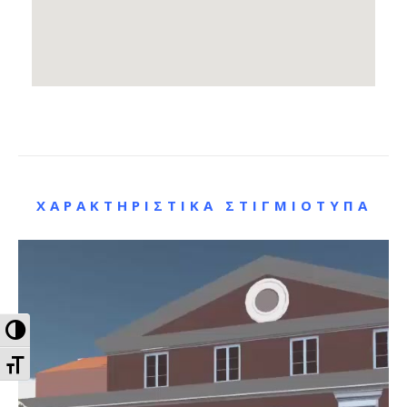
ΧΑΡΑΚΤΗΡΙΣΤΙΚΆ ΣΤΙΓΜΙΌΤΥΠΑ
Εναλλαγή Υψηλής Αντίθεσης
Εναλλαγή Μεγέθους Γραμμάτων