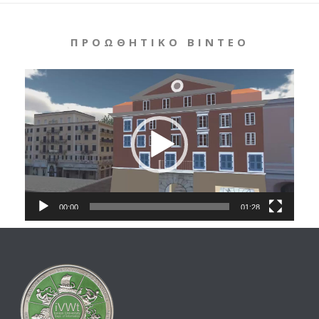
ΠΡΟΩΘΗΤΙΚΌ ΒΊΝΤΕΟ
Video
Player
00:00
01:28